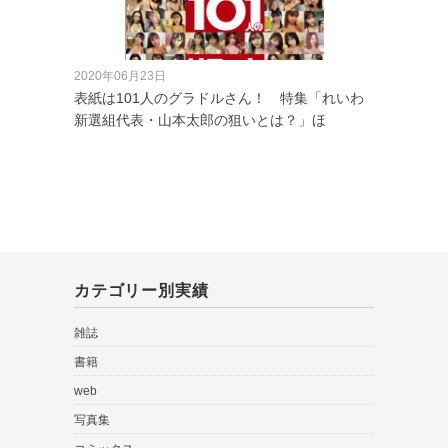
2020年06月23日
表紙は101人のグラドルさん！ 特集「れいわ
新選組代表・山本太郎の狙いとは？」ほ
カテゴリー別実績
雑誌
書籍
web
写真集