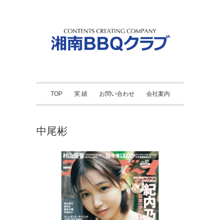
TOP
実 績
お問い合わせ
会社案内
中尾彬