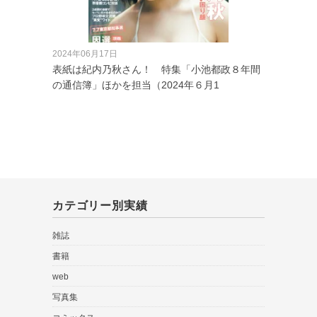
2024年06月17日
表紙は紀内乃秋さん！ 特集「小池都政８年間
の通信簿」ほかを担当（2024年６月1
カテゴリー別実績
雑誌
書籍
web
写真集