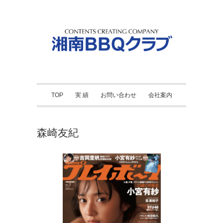
TOP
実 績
お問い合わせ
会社案内
森崎友紀