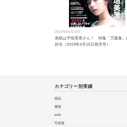
2019年04月15日
表紙は宇垣美里さん！ 特集「万葉集」
担当（2019年4月15日発売号）
カテゴリー別実績
雑誌
書籍
web
写真集