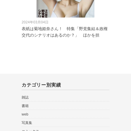
2024年03月04日
表紙は菊地姫奈さん！ 特集「野党集結＆政権
交代のシナリオはあるのか？」 ほかを担
カテゴリー別実績
雑誌
書籍
web
写真集