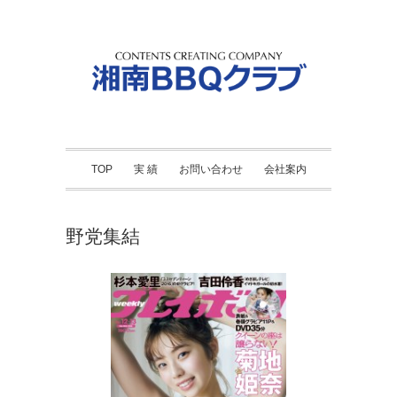
TOP
実 績
お問い合わせ
会社案内
野党集結