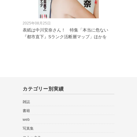
2025年08月25日
表紙は中川安奈さん！ 特集「本当に危ない
『都市直下』Sランク活断層マップ」ほかを
カテゴリー別実績
雑誌
書籍
web
写真集