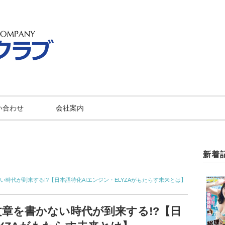
い合わせ
会社案内
新着
ない時代が到来する!?【日本語特化AIエンジン・ELYZAがもたらす未来とは】
が文章を書かない時代が到来する!?【日