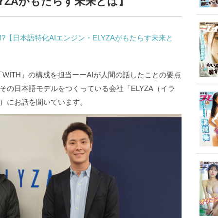
LYZAがもたらす未来とは】
?【日本語特化AIエンジン・ELYZAがもたらす未来と
画「WITH」の構成を担当ーーAIが人間の話したことの要点
その日本語モデルをつくっている会社「ELYZA（イラ
）にお話を聞いています。